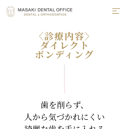
〈診療内容〉
ダイレクト
ボンディング
歯を削らず、
人から気づかれにくい
綺麗な歯を手に入れる