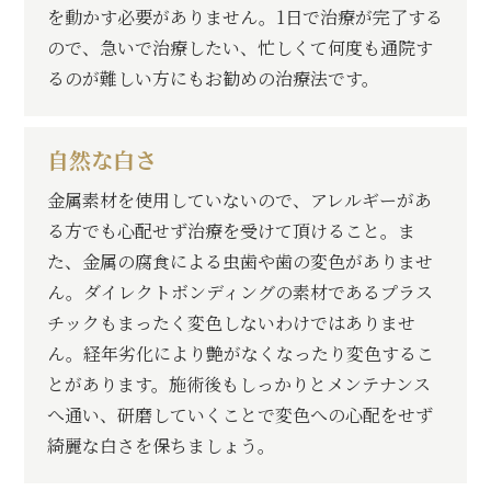
を動かす必要がありません。
1日で治療が完了する
ので、急いで治療したい、忙しくて何度も通院す
るのが難しい方にもお勧めの治療法です。
自然な白さ
金属素材を使用していないので、アレルギーがあ
る方でも心配せず治療を受けて頂けること。
ま
た、金属の腐食による虫歯や歯の変色がありませ
ん。
ダイレクトボンディングの素材であるプラス
チックもまったく変色しないわけではありませ
ん。
経年劣化により艶がなくなったり変色するこ
とがあります。
施術後もしっかりとメンテナンス
へ通い、研磨していくことで変色への心配をせず
綺麗な白さを保ちましょう。