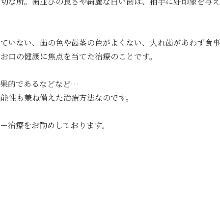
大切な所。歯並びの良さや綺麗な白い歯は、相手に好印象を与
っていない、歯の色や歯茎の色がよくない、入れ歯があわず食
とお口の健康に焦点を当てた治療のことです。
効果的であるなどなど…
機能性も兼ね備えた治療方法なのです。
ー治療をお勧めしております。