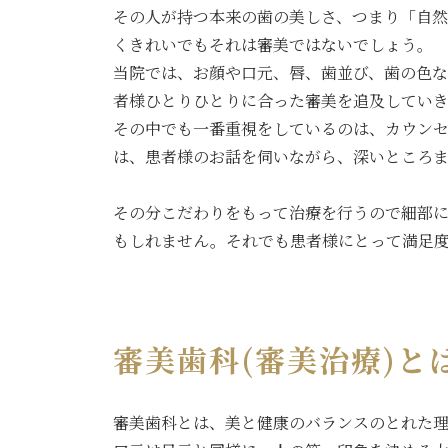
その人が持つ本来の歯の美しさ、つまり「自
くきれいでもそれは審美ではないでしょう。
当院では、お顔や口元、唇、歯並び、歯の色
者様ひとりひとりに合った審美を追及してい
その中でも一番重視をしているのは、カウン
は、患者様のお話を伺いながら、深いところ
その分こだわりをもって治療を行うので細部
もしれません。それでも患者様にとって満足
審美歯科(審美治療)と
審美歯科とは、美と健康のバランスのとれた