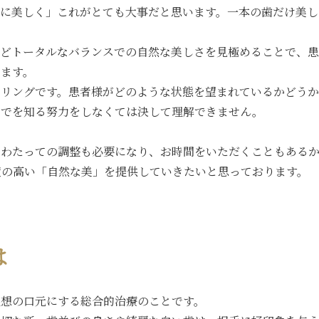
然に美しく」これがとても大事だと思います。一本の歯だけ美し
などトータルなバランスでの自然な美しさを見極めることで、患
きます。
セリングです。患者様がどのような状態を望まれているかどうか
までを知る努力をしなくては決して理解できません。
にわたっての調整も必要になり、お時間をいただくこともある
度の高い「自然な美」を提供していきたいと思っております。
は
理想の口元にする総合的治療のことです。