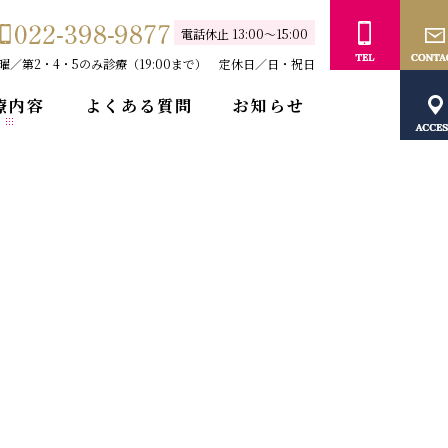
電話休止 13:00～15:00
0） 水曜／第2・4・5のみ診療（19:00まで） 定休日／日・祝日
療内容
よくある質問
お知らせ