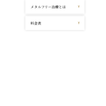
メタルフリー治療とは
料金表
か