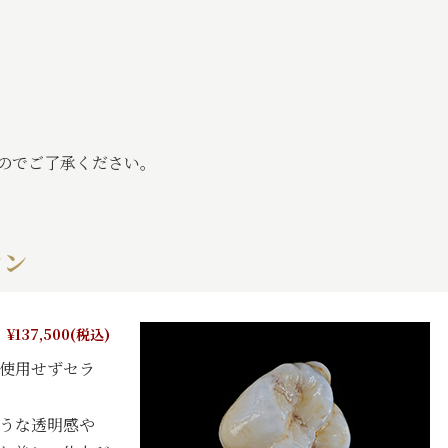
のでご了承ください。
ウン
¥137,500(税込)
使用せずセラ
うな透明感や